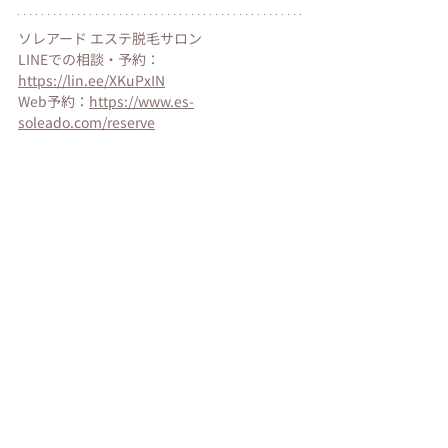
ソレアード エステ脱毛サロン 
LINEでの相談・予約： 
https://lin.ee/XKuPxIN
Web予約：
https://www.es-
soleado.com/reserve
最新記事
すべて表示