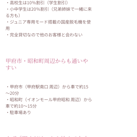
・高校生は10％割引（学生割引）
・小中学生は20％割引（兄弟姉妹で一緒に来
る方も）
・ジュニア専用モード搭載の国産脱毛機を使
用
・完全貸切なので他のお客様と会わない
甲府市・昭和町周辺からも通いや
すい
・甲府市（甲府駅南口 周辺）から車で約15
～20分
・昭和町（イオンモール甲府昭和 周辺）から
車で約10～15分
・駐車場あり