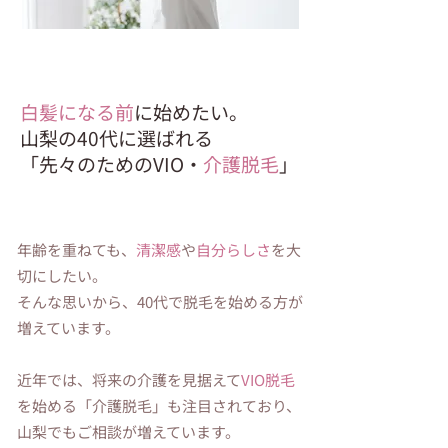
白髪になる前
に始めたい。
山梨の40代に選ばれる
「先々のためのVIO・
介護脱毛
」
年齢を重ねても、
清潔感
や
自分らしさ
を大
切にしたい。
そんな思いから、40代で脱毛を始める方が
増えています。
近年では、将来の介護を見据えて
VIO脱毛
を始める「介護脱毛」も注目されており、
山梨でもご相談が増えています。