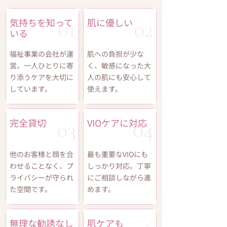
気持ちを知って
01​
肌に優しい
02
いる
福祉事業の会社が運
肌への負担が少な
営。一人ひとりに寄
く、敏感になった大
り添うケアを大切に
人の肌にも安心して
しています。
使えます。
完全貸切
03​
VIOケアに対応
04​
他のお客様と顔を合
最も重要なVIOにも
わせることなく、プ
しっかり対応。丁寧
ライバシーが守られ
にご相談しながら進
た空間です。
めます。
無理な勧誘なし
肌ケアも