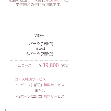
​学生割との併用も可能です。
40代からの大人脱毛コース
VIO＋
Lパーツ(1部位)
または
Sパーツ(2部位)
39,800
¥
​4回コース
（税込）
コース特典サービス
・
Lパーツ(1部位)
無料
サービス
または
・
Sパーツ(2部位)
無料
サービス