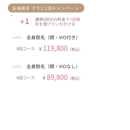
全身脱毛 プラス1回キャンペーン
1
通常6回分の料金で
7回施
＋
術
を受けていただける
全身脱毛（顔・VIO付き）
Ladies
119,800
¥
​6回コース
（税込）
全身脱毛（顔・VIOなし）
Ladies
89,800
¥
​6回コース
（税込）
料金をすべて見る →