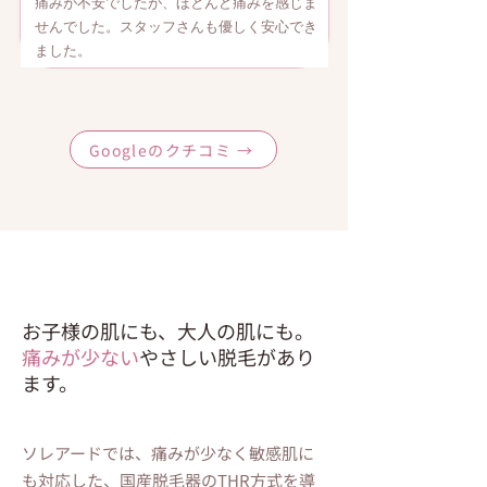
痛みが不安でしたが、ほとんど痛みを感じま
せんでした。スタッフさんも優しく安心でき
ました。
Googleのクチコミ →
お子様の肌にも、大人の肌にも。
​痛みが少ない
やさしい脱毛
があり
ます。
ソレアードでは、痛みが少なく敏感肌に
も対応した、国産脱毛器のTHR方式を導