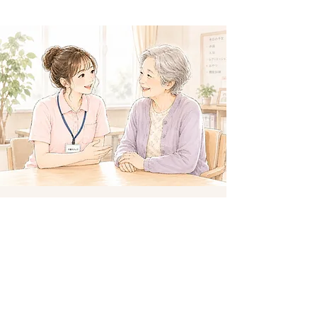
15年以上の介護経験が、
このサロンの土台です
ソレアードは、山梨で15年以上介護事業を