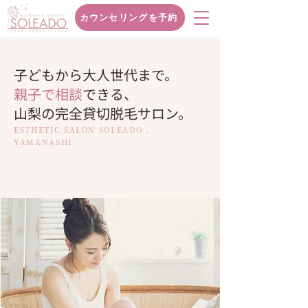
カウンセリングを予約
子どもから大人世代まで。
親子で相談
できる、
山梨の完全貸切脱毛サロン。
ESTHETIC SALON SOLEADO ,
YAMANASHI