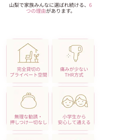
山梨で家族みんなに選ばれ続ける、
6
つの理由
があります。
完全貸切の
痛みが少ない
プライベート空間
THR方式
無理な勧誘・
小学生から
押しつけ一切なし
安心して通える