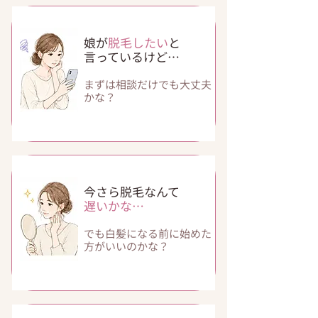
娘が
脱毛したい
と
言っているけど…
まずは相談だけでも​大丈夫
かな？
今さら脱毛なんて
​遅いかな…
でも白髪になる前に​始めた
方がいいのかな？